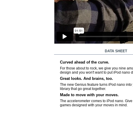
MORE INFO
DATA SHEET
Curved ahead of the curve.
For those about to rock, we give you nine amaz
design and you won't want to put iPod nano 
Great looks. And brains, too.
The new Genius feature turns iPod nano into yo
library that go great together.
Made to move with your moves.
The accelerometer comes to iPod nano. Give it
games designed with your moves in mind.