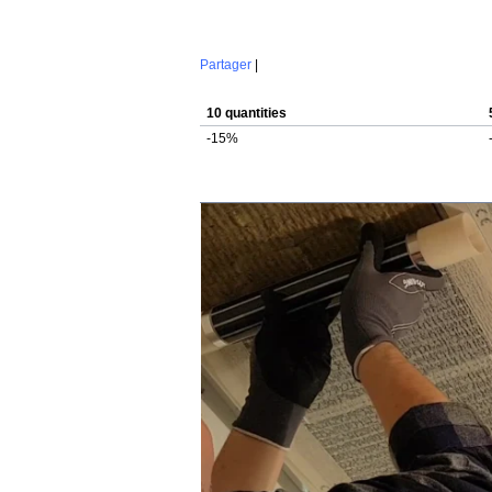
Partager
|
10 quantities
-15%