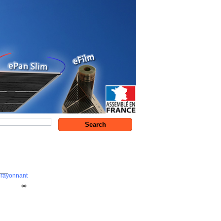
 rayonnant